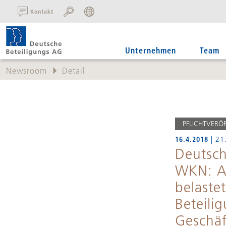
SUCHE:
Kontakt
Unternehmen
Team
Newsroom
Detail
PFLICHTVERÖ
16.4.2018
| 21
Deutsch
WKN: A
belaste
Beteili
Geschäf