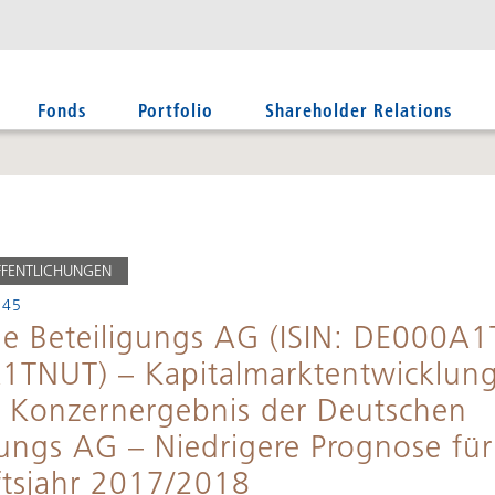
Fonds
Portfolio
Shareholder Relations
FFENTLICHUNGEN
:45
e Beteiligungs AG (ISIN: DE000A
1TNUT) – Kapitalmarktentwicklun
t Konzernergebnis der Deutschen
gungs AG – Niedrigere Prognose für
tsjahr 2017/2018