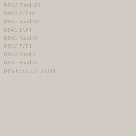
DBAG Fund VIII
DBAG ECF III
DBAG Fund VII
DBAG ECF II
DBAG Fund VI
DBAG ECF I
DBAG Fund V
DBAG Fund IV
DBG Fonds I, II und III