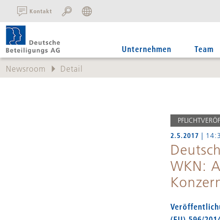
SUCHE:
Kontakt
Unternehmen
Team
Newsroom
Detail
PFLICHTVERÖ
2.5.2017
| 14:
Deutsch
WKN: A
Konzer
Veröffentlic
(EU) 596/20