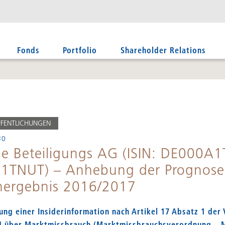
Fonds
Portfolio
Shareholder Relations
FFENTLICHUNGEN
30
e Beteiligungs AG (ISIN: DE000A
1TNUT) – Anhebung der Prognose 
nergebnis 2016/2017
hung einer Insiderinformation nach Artikel 17 Absatz 1 der
14 über Marktmissbrauch (Marktmissbrauchsverordnung – 