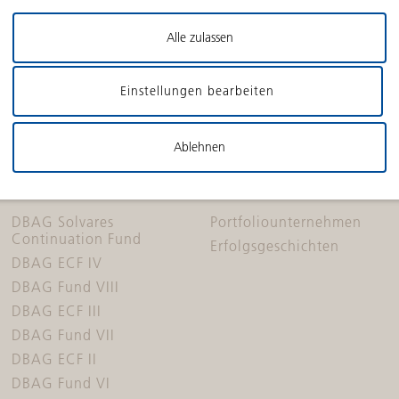
Alle zulassen
Einstellungen bearbeiten
Ablehnen
FONDS
PORTFOLIO
DBAG Solvares
Portfoliounternehmen
Continuation Fund
Erfolgsgeschichten
DBAG ECF IV
DBAG Fund VIII
DBAG ECF III
DBAG Fund VII
DBAG ECF II
DBAG Fund VI