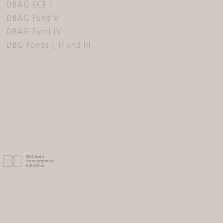
DBAG ECF I
DBAG Fund V
DBAG Fund IV
DBG Fonds I, II und III