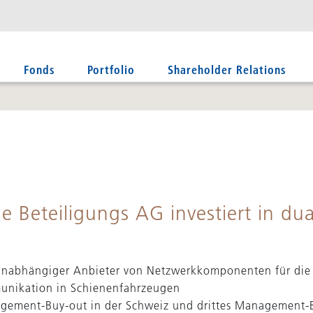
Fonds
Portfolio
Shareholder Relations
e Beteiligungs AG investiert in d
unabhängiger Anbieter von Netzwerkkomponenten für die
nikation in Schienenfahrzeugen
agement-Buy-out in der Schweiz und drittes Management-