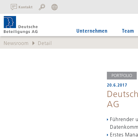
SUCHE:
Kontakt
Unternehmen
Team
Newsroom
Detail
PORTFOLIO
20.6.2017
Deutsch
AG
Führender 
Datenkommu
Erstes Man