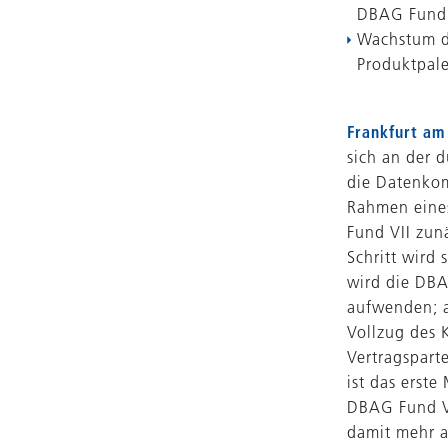
DBAG Fund 
Wachstum d
Produktpale
Frankfurt am 
sich an der
die Datenkom
Rahmen eine
Fund VII zun
Schritt wird
wird die DBA
aufwenden; a
Vollzug des K
Vertragspart
ist das erst
DBAG Fund VI
damit mehr a