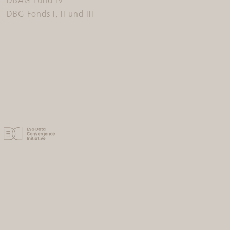
DBG Fonds I, II und III