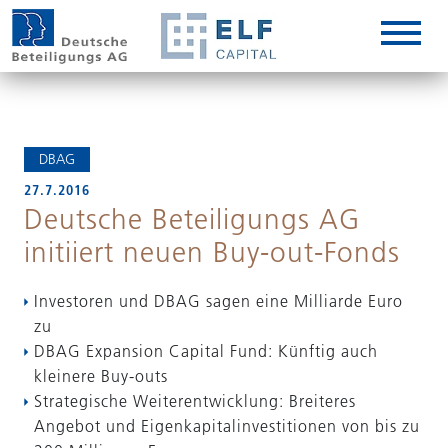
DE
EN
IT
DBAG
27.7.2016
Deutsche Beteiligungs AG
initiiert neuen Buy-out-Fonds
Investoren und DBAG sagen eine Milliarde Euro
zu
DBAG Expansion Capital Fund: Künftig auch
kleinere Buy-outs
Strategische Weiterentwicklung: Breiteres
Angebot und Eigenkapitalinvestitionen von bis zu