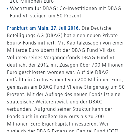
200 Millionen Euro
Wachstum für DBAG: Co-Investitionen mit DBAG
Fund VII steigen um 50 Prozent
Frankfurt am Main, 27. Juli 2016.
Die Deutsche
Beteiligungs AG (DBAG) hat einen neuen Private-
Equity-Fonds initiiert. Mit Kapitalzusagen von einer
Milliarde Euro übertrifft der DBAG Fund VII das
Volumen seines Vorgängerfonds DBAG Fund VI
deutlich, der 2012 mit Zusagen über 700 Millionen
Euro geschlossen worden war. Auf die DBAG
entfällt ein Co-Investment von 200 Millionen Euro,
gemessen am DBAG Fund VI eine Steigerung um 50
Pro­zent. Mit der Auflage des neuen Fonds ist eine
strategische Weiterentwicklung der DBAG
verbunden. Aufgrund seiner Struktur kann der
Fonds auch in größere Buy-outs bis zu 200
Millionen Euro Eigenkapital investieren. Weil
zugleich der DBAG Expansion Capital Fund (ECF),