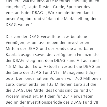
kleinere, wachstumsstarke Mehrheitsbeteiligungen
eingehen“, sagte Torsten Grede, Sprecher des
Vorstands der DBAG. „Wir komplettieren damit
unser Angebot und stärken die Marktstellung der
DBAG weiter.“
Das von der DBAG verwaltete bzw. beratene
Vermögen, es umfasst neben den investierten
Mitteln der DBAG und der Fonds die abrufbaren
Kapitalzusagen sowie die verfügbaren Finanzmittel
der DBAG, steigt mit dem DBAG Fund VII auf rund
1,8 Milliarden Euro. Aktuell investiert die DBAG an
der Seite des DBAG Fund VI in Management-Buy-
outs. Der Fonds hat ein Volumen von 700 Millionen
Euro, davon entfallen 133 Millionen Euro auf die
die DBAG. Die Mittel des Fonds sind zu rund 61
Prozent investiert. Mit dem für 2017 erwarteten
Beginn der Investitionsperiode des DBAG Fund VII