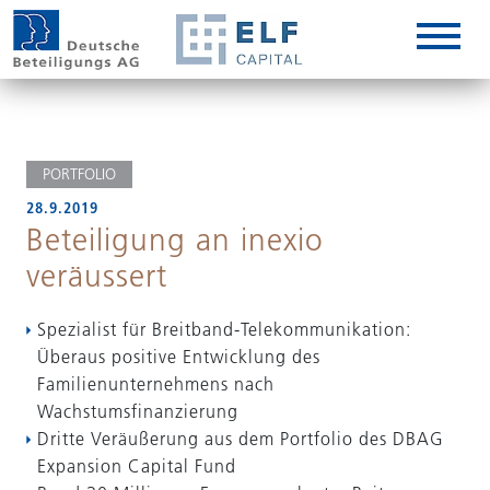
DE
EN
IT
PORTFOLIO
28.9.2019
Beteiligung an inexio
veräussert
Spezialist für Breitband-Telekommunikation:
Überaus positive Entwicklung des
Familienunternehmens nach
Wachstumsfinanzierung
Dritte Veräußerung aus dem Portfolio des DBAG
Expansion Capital Fund