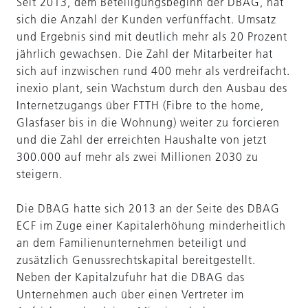
Seit 2013, dem Beteiligungsbeginn der DBAG, hat
sich die Anzahl der Kunden verfünffacht. Umsatz
und Ergebnis sind mit deutlich mehr als 20 Prozent
jährlich gewachsen. Die Zahl der Mitarbeiter hat
sich auf inzwischen rund 400 mehr als verdreifacht.
inexio plant, sein Wachstum durch den Ausbau des
Internetzugangs über FTTH (Fibre to the home,
Glasfaser bis in die Wohnung) weiter zu forcieren
und die Zahl der erreichten Haushalte von jetzt
300.000 auf mehr als zwei Millionen 2030 zu
steigern.
Die DBAG hatte sich 2013 an der Seite des DBAG
ECF im Zuge einer Kapitalerhöhung minderheitlich
an dem Familienunternehmen beteiligt und
zusätzlich Genussrechtskapital bereitgestellt.
Neben der Kapitalzufuhr hat die DBAG das
Unternehmen auch über einen Vertreter im