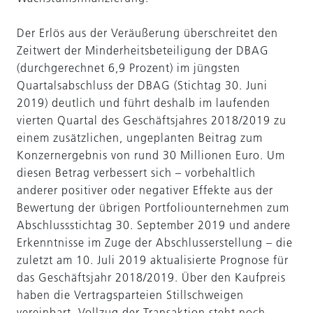
Der Erlös aus der Veräußerung überschreitet den
Zeitwert der Minderheitsbeteiligung der DBAG
(durchgerechnet 6,9 Prozent) im jüngsten
Quartalsabschluss der DBAG (Stichtag 30. Juni
2019) deutlich und führt deshalb im laufenden
vierten Quartal des Geschäftsjahres 2018/2019 zu
einem zusätzlichen, ungeplanten Beitrag zum
Konzernergebnis von rund 30 Millionen Euro. Um
diesen Betrag verbessert sich – vorbehaltlich
anderer positiver oder negativer Effekte aus der
Bewertung der übrigen Portfoliounternehmen zum
Abschlussstichtag 30. September 2019 und andere
Erkenntnisse im Zuge der Abschlusserstellung – die
zuletzt am 10. Juli 2019 aktualisierte Prognose für
das Geschäftsjahr 2018/2019. Über den Kaufpreis
haben die Vertragsparteien Stillschweigen
vereinbart. Vollzug der Transaktion steht noch