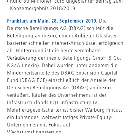
Rund 30 Millionen Euro ungeplanter Beitrag zum
Konzernergebnis 2018/2019
Frankfurt am Main, 28. September 2019.
Die
Deutsche Beteiligungs AG (DBAG) schließt die
Beteiligung an inexio, einem Anbieter Glasfaser-
basierter schneller Internet-Anschlüsse, erfolgreich
ab. Hintergrund ist die heute vereinbarte
Veräußerung der inexio Beteiligungs GmbH & Co.
KGaA (inexio). Dabei wurden unter anderem die
Minderheitsanteile des DBAG Expansion Capital
Fund (DBAG ECF) einschließlich der Anteile der
Deutschen Beteiligungs AG (DBAG) an inexio
veräußert. Käufer des Unternehmens ist der
Infrastrukturfonds EQT Infrastructure IV.
Mehrheitsgesellschafter ist bisher Warburg Pincus,
ein führendes, weltweit tätiges Private-Equity-
Unternehmen mit Fokus auf
Wachstumsfinanzierung.