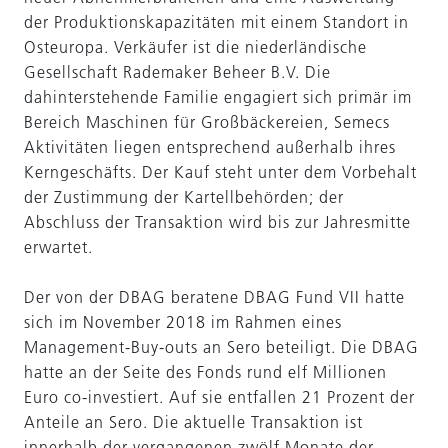
der Produktionskapazitäten mit einem Standort in
Osteuropa. Verkäufer ist die niederländische
Gesellschaft Rademaker Beheer B.V. Die
dahinterstehende Familie engagiert sich primär im
Bereich Maschinen für Großbäckereien, Semecs
Aktivitäten liegen entsprechend außerhalb ihres
Kerngeschäfts. Der Kauf steht unter dem Vorbehalt
der Zustimmung der Kartellbehörden; der
Abschluss der Transaktion wird bis zur Jahresmitte
erwartet.
Der von der DBAG beratene DBAG Fund VII hatte
sich im November 2018 im Rahmen eines
Management-Buy-outs an Sero beteiligt. Die DBAG
hatte an der Seite des Fonds rund elf Millionen
Euro co-investiert. Auf sie entfallen 21 Prozent der
Anteile an Sero. Die aktuelle Transaktion ist
innerhalb der vergangenen zwölf Monate der