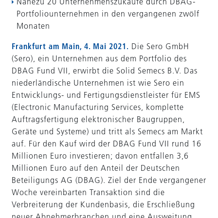
Nahezu 20 Unternehmenszukäufe durch DBAG-
Portfoliounternehmen in den vergangenen zwölf
Monaten
Frankfurt am Main, 4. Mai 2021.
Die Sero GmbH
(Sero), ein Unternehmen aus dem Portfolio des
DBAG Fund VII, erwirbt die Solid Semecs B.V. Das
niederländische Unternehmen ist wie Sero ein
Entwicklungs- und Fertigungsdienstleister für EMS
(Electronic Manufacturing Services, komplette
Auftragsfertigung elektronischer Baugruppen,
Geräte und Systeme) und tritt als Semecs am Markt
auf. Für den Kauf wird der DBAG Fund VII rund 16
Millionen Euro investieren; davon entfallen 3,6
Millionen Euro auf den Anteil der Deutschen
Beteiligungs AG (DBAG). Ziel der Ende vergangener
Woche vereinbarten Transaktion sind die
Verbreiterung der Kundenbasis, die Erschließung
neuer Abnehmerbranchen und eine Ausweitung