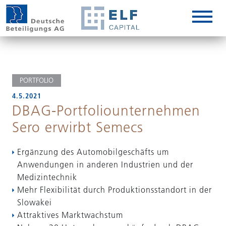
DE
EN
IT
PORTFOLIO
4.5.2021
DBAG-Portfoliounternehmen
Sero erwirbt Semecs
Ergänzung des Automobilgeschäfts um
Anwendungen in anderen Industrien und der
Medizintechnik
Mehr Flexibilität durch Produktionsstandort in der
Slowakei
Attraktives Marktwachstum