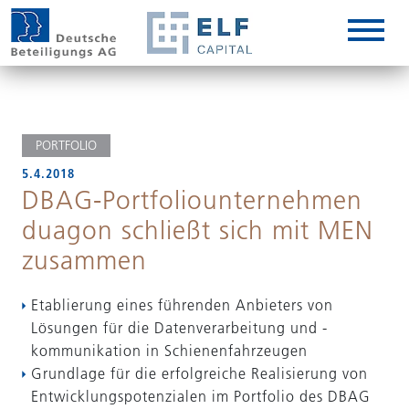
DE
EN
IT
PORTFOLIO
5.4.2018
DBAG-Portfoliounternehmen
duagon schließt sich mit MEN
zusammen
Etablierung eines führenden Anbieters von
Lösungen für die Datenverarbeitung und -
kommunikation in Schienenfahrzeugen
Grundlage für die erfolgreiche Realisierung von
Entwicklungspotenzialen im Portfolio des DBAG