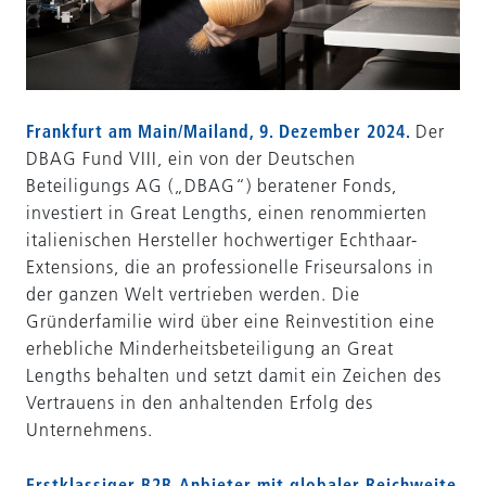
Frankfurt am Main/Mailand, 9. Dezember 2024.
Der
DBAG Fund VIII, ein von der Deutschen
Beteiligungs AG („DBAG“) beratener Fonds,
investiert in Great Lengths, einen renommierten
italienischen Hersteller hochwertiger Echthaar-
Extensions, die an professionelle Friseursalons in
der ganzen Welt vertrieben werden. Die
Gründerfamilie wird über eine Reinvestition eine
erhebliche Minderheitsbeteiligung an Great
Lengths behalten und setzt damit ein Zeichen des
Vertrauens in den anhaltenden Erfolg des
Unternehmens.
Erstklassiger B2B-Anbieter mit globaler Reichweite