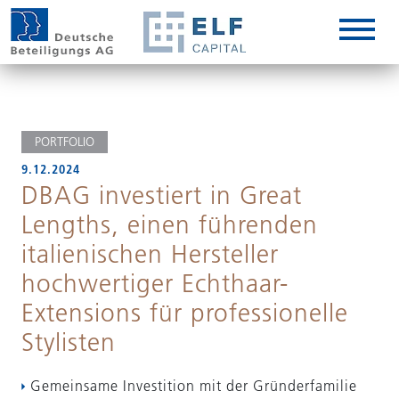
DE
EN
IT
PORTFOLIO
9.12.2024
DBAG investiert in Great
Lengths, einen führenden
italienischen Hersteller
hochwertiger Echthaar-
Extensions für professionelle
Stylisten
Gemeinsame Investition mit der Gründerfamilie