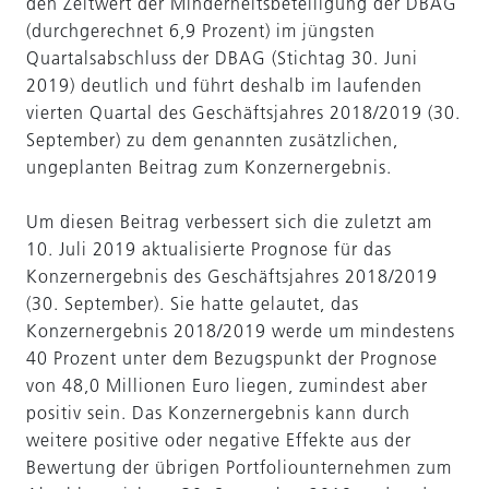
den Zeitwert der Minderheitsbeteiligung der DBAG
(durchgerechnet 6,9 Prozent) im jüngsten
Quartalsabschluss der DBAG (Stichtag 30. Juni
2019) deutlich und führt deshalb im laufenden
vierten Quartal des Geschäftsjahres 2018/2019 (30.
September) zu dem genannten zusätzlichen,
ungeplanten Beitrag zum Konzernergebnis.
Um diesen Beitrag verbessert sich die zuletzt am
10. Juli 2019 aktualisierte Prognose für das
Konzernergebnis des Geschäftsjahres 2018/2019
(30. September). Sie hatte gelautet, das
Konzernergebnis 2018/2019 werde um mindestens
40 Prozent unter dem Bezugspunkt der Prognose
von 48,0 Millionen Euro liegen, zumindest aber
positiv sein. Das Konzernergebnis kann durch
weitere positive oder negative Effekte aus der
Bewertung der übrigen Portfoliounternehmen zum