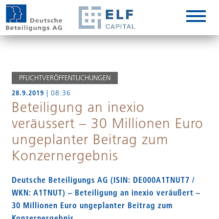
DE
EN
IT
PFLICHTVERÖFFENTLICHUNGEN
28.9.2019
| 08:36
Beteiligung an inexio
veräussert – 30 Millionen Euro
ungeplanter Beitrag zum
Konzernergebnis
Deutsche Beteiligungs AG (ISIN: DE000A1TNUT7 /
WKN: A1TNUT) – Beteiligung an inexio veräußert –
30 Millionen Euro ungeplanter Beitrag zum
Konzernergebnis