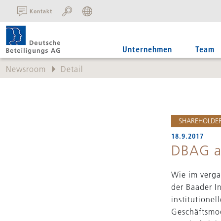
SUCHE:
Kontakt
Unternehmen
Team
Newsroom
Detail
SHAREHOLDER
18.9.2017
DBAG au
Wie im verga
der Baader I
institutione
Geschäftsmod