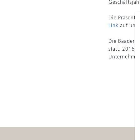
Geschäftsjah
Die Präsenta
Link
auf uns
Die Baader I
statt. 2016 
Unternehmen