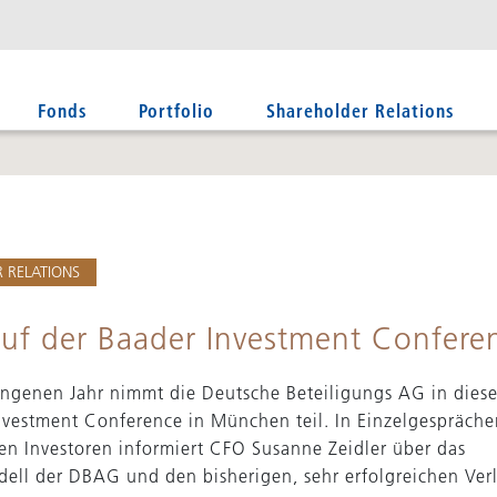
Fonds
Portfolio
Shareholder Relations
 RELATIONS
f der Baader Investment Confere
ngenen Jahr nimmt die Deutsche Beteiligungs AG in dies
nvestment Conference in München teil. In Einzelgespräche
llen Investoren informiert CFO Susanne Zeidler über das
ell der DBAG und den bisherigen, sehr erfolgreichen Ver