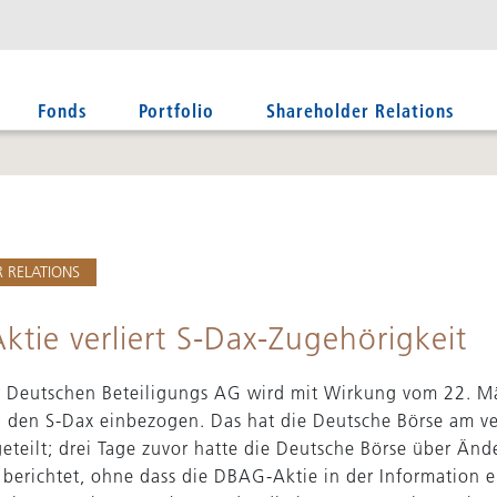
Fonds
Portfolio
Shareholder Relations
 RELATIONS
tie verliert S-Dax-Zugehörigkeit
r Deutschen Beteiligungs AG wird mit Wirkung vom 22. M
n den S-Dax einbezogen. Das hat die Deutsche Börse am 
eteilt; drei Tage zuvor hatte die Deutsche Börse über Än
s berichtet, ohne dass die DBAG-Aktie in der Information 