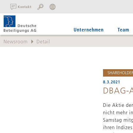
SUCHE:
Kontakt
Unternehmen
Team
Newsroom
Detail
SHAREHOLDER
8.3.2021
DBAG-Ak
Die Aktie de
nicht mehr i
Samstag mitg
ihren Indize