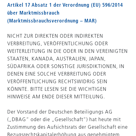
Artikel 17 Absatz 1 der Verordnung (EU) 596/2014
über Marktmissbrauch
(Marktmissbrauchsverordnung – MAR)
NICHT ZUR DIREKTEN ODER INDIREKTEN
VERBREITUNG, VERÖFFENTLICHUNG ODER
WEITERLEITUNG IN DIE ODER IN DEN VEREINIGTEN
STAATEN, KANADA, AUSTRALIEN, JAPAN,
SÜDAFRIKA ODER SONSTIGE JURISDIKTIONEN, IN
DENEN EINE SOLCHE VERBREITUNG ODER
VERÖFFENTLICHUNG RECHTSWIDRIG SEIN
KÖNNTE. BITTE LESEN SIE DIE WICHTIGEN
HINWEISE AM ENDE DIESER MITTEILUNG.
Der Vorstand der Deutschen Beteiligungs AG
(„DBAG“ oder die „Gesellschaft“) hat heute mit
Zustimmung des Aufsichtsrats der Gesellschaft eine
Bezugsrechtskapitalerhöhung aus genehmigtem