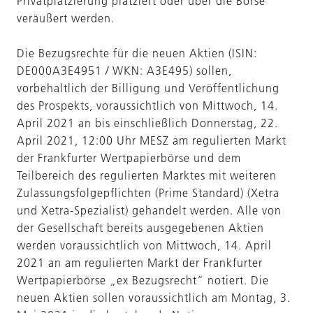
Privatplatzierung platziert oder über die Börse
veräußert werden.
Die Bezugsrechte für die neuen Aktien (ISIN:
DE000A3E4951 / WKN: A3E495) sollen,
vorbehaltlich der Billigung und Veröffentlichung
des Prospekts, voraussichtlich von Mittwoch, 14.
April 2021 an bis einschließlich Donnerstag, 22.
April 2021, 12:00 Uhr MESZ am regulierten Markt
der Frankfurter Wertpapierbörse und dem
Teilbereich des regulierten Marktes mit weiteren
Zulassungsfolgepflichten (Prime Standard) (Xetra
und Xetra-Spezialist) gehandelt werden. Alle von
der Gesellschaft bereits ausgegebenen Aktien
werden voraussichtlich von Mittwoch, 14. April
2021 an am regulierten Markt der Frankfurter
Wertpapierbörse „ex Bezugsrecht“ notiert. Die
neuen Aktien sollen voraussichtlich am Montag, 3.