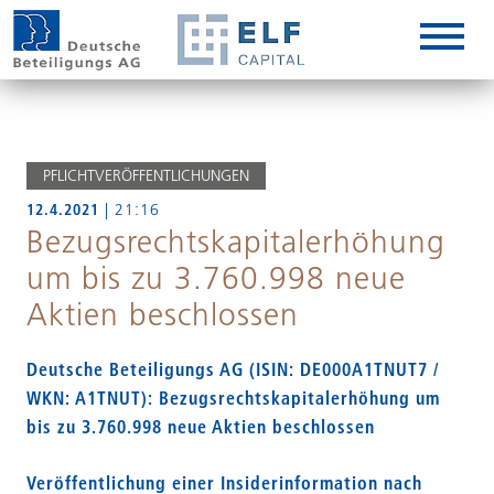
DE
EN
IT
PFLICHTVERÖFFENTLICHUNGEN
12.4.2021
| 21:16
Bezugsrechtskapitalerhöhung
um bis zu 3.760.998 neue
Aktien beschlossen
Deutsche Beteiligungs AG (ISIN: DE000A1TNUT7 /
WKN: A1TNUT): Bezugsrechtskapitalerhöhung um
bis zu 3.760.998 neue Aktien beschlossen
Veröffentlichung einer Insiderinformation nach