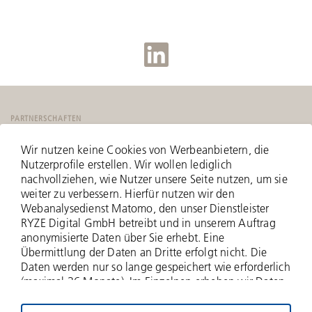
PARTNERSCHAFTEN
Wir nutzen keine Cookies von Werbeanbietern, die
Nutzerprofile erstellen. Wir wollen lediglich
nachvollziehen, wie Nutzer unsere Seite nutzen, um sie
weiter zu verbessern. Hierfür nutzen wir den
Webanalysedienst Matomo, den unser Dienstleister
RYZE Digital GmbH betreibt und in unserem Auftrag
anonymisierte Daten über Sie erhebt. Eine
Übermittlung der Daten an Dritte erfolgt nicht. Die
Daten werden nur so lange gespeichert wie erforderlich
(maximal 36 Monate). Im Einzelnen erheben wir Daten
zu Ihrer IP-Adresse (anonymisiert - nur zwei Bytes
werden erfasst), zu aufgerufenen Webseiten und Ihrer