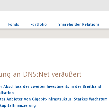
Fonds
Portfolio
Shareholder Relations
gung an DNS:Net veräußert
er Abschluss des zweiten Investments in der Breitband-
ikation
ter Anbieter von Gigabit-Infrastruktur: Starkes Wachstum 
kapitalfinanzierung