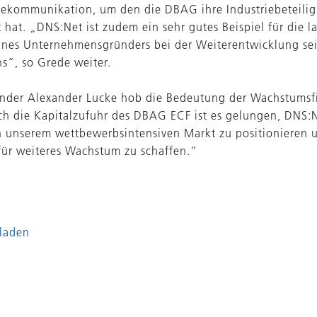
lekommunikation, um den die DBAG ihre Industriebeteilig
hat. „DNS:Net ist zudem ein sehr gutes Beispiel für die la
ines Unternehmensgründers bei der Weiterentwicklung se
“, so Grede weiter.
nder Alexander Lucke hob die Bedeutung der Wachstumsf
ch die Kapitalzufuhr des DBAG ECF ist es gelungen, DNS:
in unserem wettbewerbsintensiven Markt zu positionieren 
ür weiteres Wachstum zu schaffen.“
laden