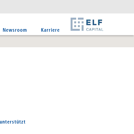
DE
EN
IT
Newsroom
Karriere
unterstützt