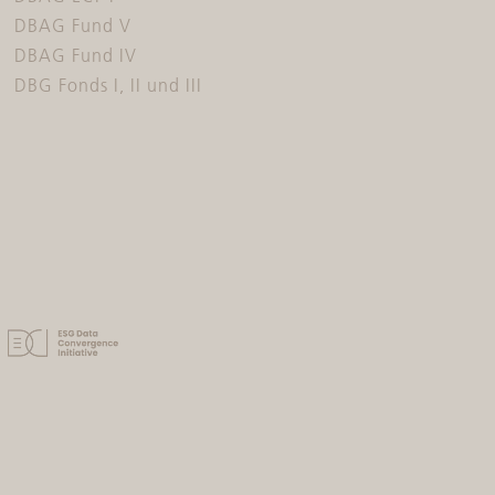
DBAG Fund V
DBAG Fund IV
DBG Fonds I, II und III