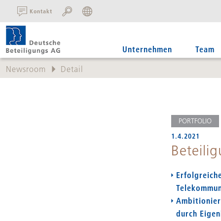
SUCHE:
Kontakt
Unternehmen
Team
Newsroom
Detail
PORTFOLIO
1.4.2021
Beteili
Erfolgreich
Telekommun
Ambitionier
durch Eigen