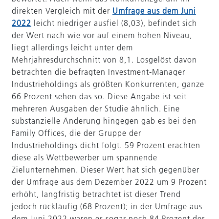
direkten Vergleich mit der
Umfrage aus dem Juni
2022
leicht niedriger ausfiel (8,03), befindet sich
der Wert nach wie vor auf einem hohen Niveau,
liegt allerdings leicht unter dem
Mehrjahresdurchschnitt von 8,1. Losgelöst davon
betrachten die befragten Investment-Manager
Industrieholdings als größten Konkurrenten, ganze
66 Prozent sehen das so. Diese Angabe ist seit
mehreren Ausgaben der Studie ähnlich. Eine
substanzielle Änderung hingegen gab es bei den
Family Offices, die der Gruppe der
Industrieholdings dicht folgt. 59 Prozent erachten
diese als Wettbewerber um spannende
Zielunternehmen. Dieser Wert hat sich gegenüber
der Umfrage aus dem Dezember 2022 um 9 Prozent
erhöht, langfristig betrachtet ist dieser Trend
jedoch rückläufig (68 Prozent); in der Umfrage aus
dem Juni 2022 waren es sogar noch 84 Prozent der