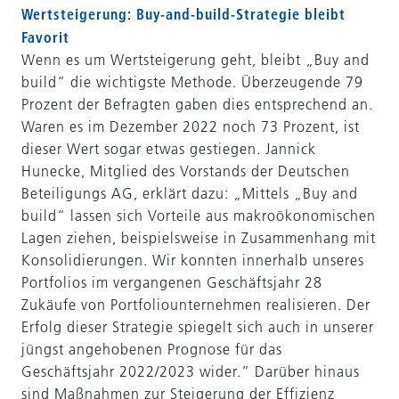
Wertsteigerung: Buy-and-build-Strategie bleibt
Favorit
Wenn es um Wertsteigerung geht, bleibt „Buy and
build“ die wichtigste Methode. Überzeugende 79
Prozent der Befragten gaben dies entsprechend an.
Waren es im Dezember 2022 noch 73 Prozent, ist
dieser Wert sogar etwas gestiegen. Jannick
Hunecke, Mitglied des Vorstands der Deutschen
Beteiligungs AG, erklärt dazu: „Mittels „Buy and
build“ lassen sich Vorteile aus makroökonomischen
Lagen ziehen, beispielsweise in Zusammenhang mit
Konsolidierungen. Wir konnten innerhalb unseres
Portfolios im vergangenen Geschäftsjahr 28
Zukäufe von Portfoliounternehmen realisieren. Der
Erfolg dieser Strategie spiegelt sich auch in unserer
jüngst angehobenen Prognose für das
Geschäftsjahr 2022/2023 wider.“ Darüber hinaus
sind Maßnahmen zur Steigerung der Effizienz