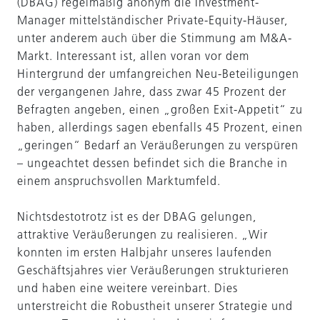
(DBAG) regelmäßig anonym die Investment-
Manager mittelständischer Private-Equity-Häuser,
unter anderem auch über die Stimmung am M&A-
Markt. Interessant ist, allen voran vor dem
Hintergrund der umfangreichen Neu-Beteiligungen
der vergangenen Jahre, dass zwar 45 Prozent der
Befragten angeben, einen „großen Exit-Appetit“ zu
haben, allerdings sagen ebenfalls 45 Prozent, einen
„geringen“ Bedarf an Veräußerungen zu verspüren
– ungeachtet dessen befindet sich die Branche in
einem anspruchsvollen Marktumfeld.
Nichtsdestotrotz ist es der DBAG gelungen,
attraktive Veräußerungen zu realisieren. „Wir
konnten im ersten Halbjahr unseres laufenden
Geschäftsjahres vier Veräußerungen strukturieren
und haben eine weitere vereinbart. Dies
unterstreicht die Robustheit unserer Strategie und