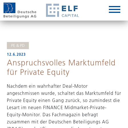
DE
EN
IT
PE & PD
12.6.2023
Anspruchsvolles Marktumfeld
für Private Equity
Nachdem ein wahrhafter Deal-Motor
angeschmissen wurde, schaltet das Marktumfeld für
Private Equity einen Gang zurück, so zumindest die
Lesart im neuen FINANCE Midmarket-Private-
Equity-Monitor. Das Fachmagazin befragt
zusammen mit der Deutschen Beteiligungs AG