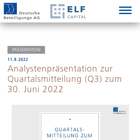
DE
EN
IT
PRÄSENTATION
11.8.2022
Analystenpräsentation zur
Quartalsmitteilung (Q3) zum
30. Juni 2022