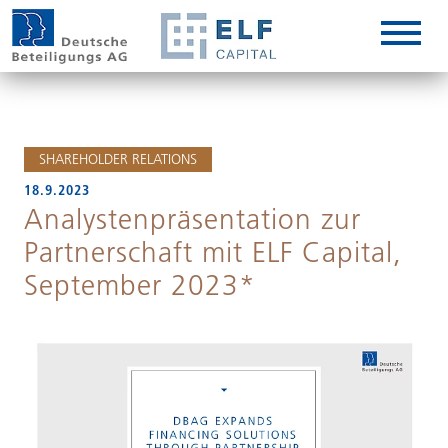
DE
EN
IT
SHAREHOLDER RELATIONS
18.9.2023
Analystenpräsentation zur
Partnerschaft mit ELF Capital,
September 2023*