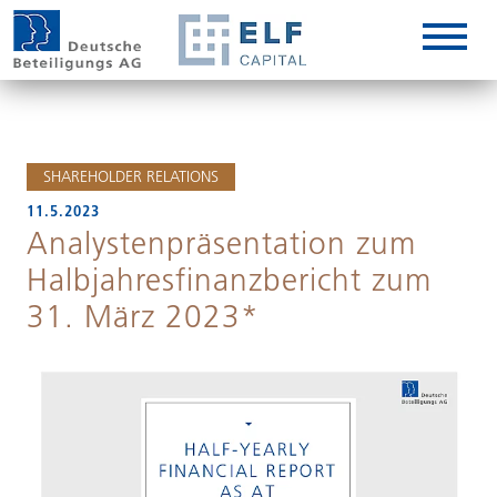
DE
EN
IT
SHAREHOLDER RELATIONS
11.5.2023
Analystenpräsentation zum
Halbjahresfinanzbericht zum
31. März 2023*