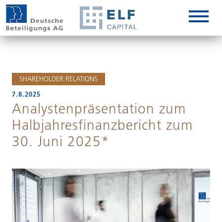
DE
EN
IT
SHAREHOLDER RELATIONS
7.8.2025
Analystenpräsentation zum
Halbjahresfinanzbericht zum
30. Juni 2025*